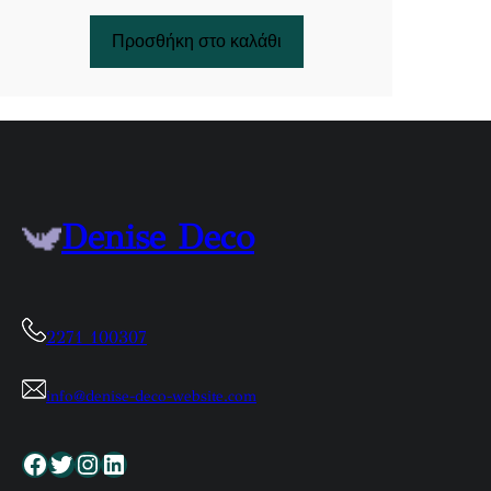
Προσθήκη στο καλάθι
Denise Deco
2271 100307
info@denise-deco-website.com
Facebook
Twitter
Instagram
Linkedin