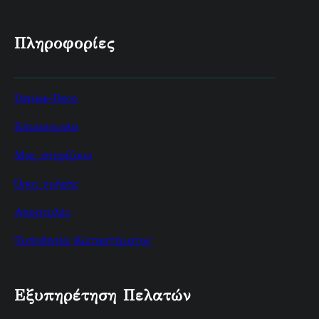
Πληροφορίες
Denise-Deco
Επικοινωνία
Μας στηρίζουν
Όροι χρήσης
Αποστολές
Τοποθεσία Καταστήματος
Εξυπηρέτηση Πελατών