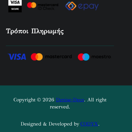
Τρόποι Πληρωμής
Copyright © 2026
Denise-Deco
. All right
reserved.
Designed & Developed by
CODYX
.