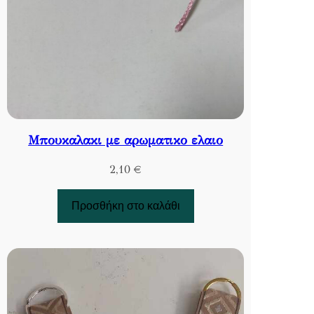
Μπουκαλακι με αρωματικο ελαιο
2,10
€
Προσθήκη στο καλάθι