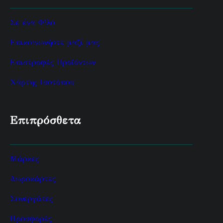
Σε ένα Φίλο
Επικοινωνήστε μαζί μας
Επιστροφές Προϊόντων
Χάρτης Ισοτόπου
Επιπρόσθετα
Μάρκες
Δωροκάρτες
Συνεργάτες
Προσφορές