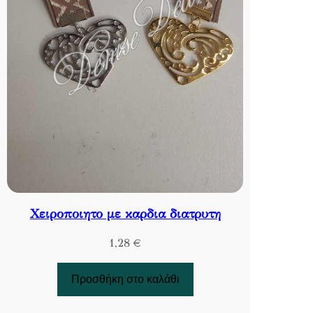
Χειροποιητο με καρδια διατρυτη
1,28
€
Προσθήκη στο καλάθι