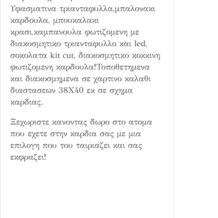
Υφασματινα τριανταφυλλα,μπαλονακι
καρδουλα, μπουκαλακι
κρασι,καμπανουλα φωτιζομενη με
διακοσμητικο τριανταφυλλο και led,
σοκολατα kit cut, διακοσμητικο κοκκινη
φωτιζομενη καρδουλα!Τοποθετημενα
και διακοσμημενα σε χαρτινο καλαθι
διαστασεων 38Χ40 εκ σε σχημα
καρδιας.
Ξεχωριστε κανοντας δωρο στο ατομα
που εχετε στην καρδια σας με μια
επιλογη που του ταιριαζει και σας
εκφραζει!