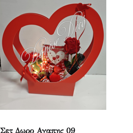
Σετ Δωρο Αγαπης 09