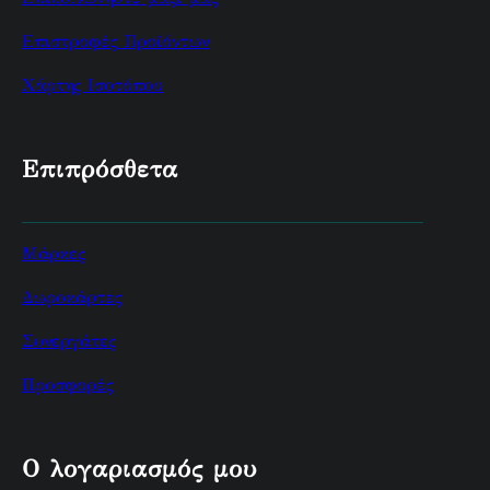
Επιστροφές Προϊόντων
Χάρτης Ισοτόπου
Επιπρόσθετα
Μάρκες
Δωροκάρτες
Συνεργάτες
Προσφορές
Ο λογαριασμός μου