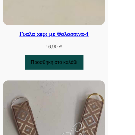
Γυαλα κερι με Θαλασσινα-1
16,90
€
Προσθήκη στο καλάθι