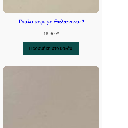
Γυαλα κερι με Θαλασσινα-2
16,90
€
Προσθήκη στο καλάθι