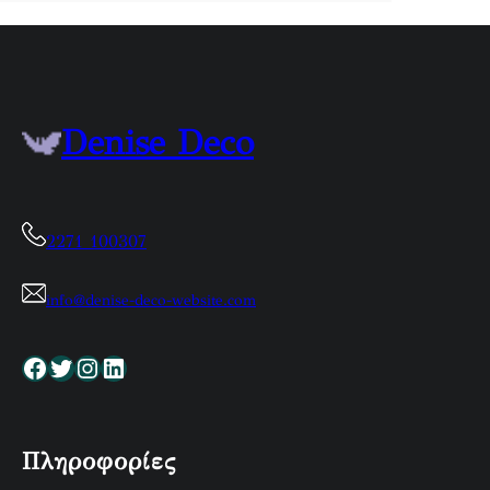
Denise Deco
2271 100307
info@denise-deco-website.com
Facebook
Twitter
Instagram
Linkedin
Πληροφορίες