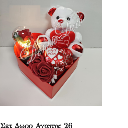
Σετ Δωρο Αγαπης 26