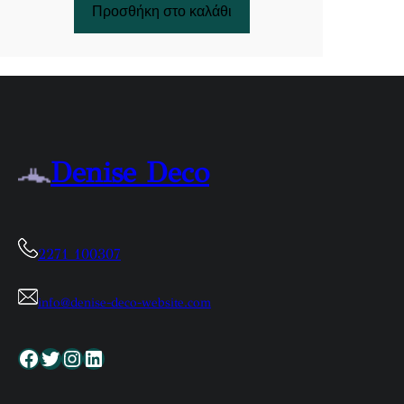
Προσθήκη στο καλάθι
Denise Deco
2271 100307
info@denise-deco-website.com
Facebook
Twitter
Instagram
Linkedin