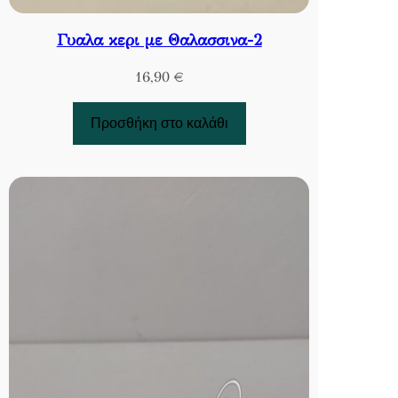
Γυαλα κερι με Θαλασσινα-2
16,90
€
Προσθήκη στο καλάθι