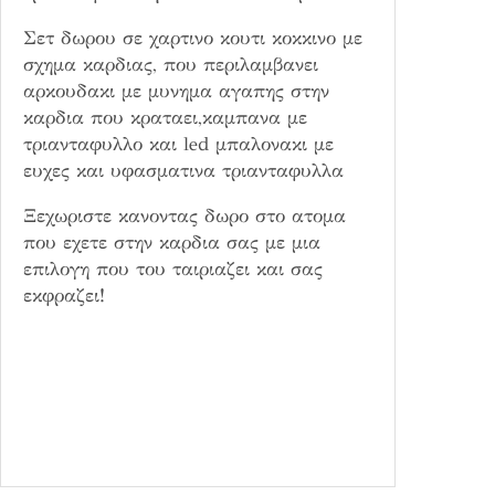
Σετ δωρου σε χαρτινο κουτι κοκκινο με
σχημα καρδιας, που περιλαμβανει
αρκουδακι με μυνημα αγαπης στην
καρδια που κραταει,καμπανα με
τριανταφυλλο και led μπαλονακι με
ευχες και υφασματινα τριανταφυλλα
Ξεχωριστε κανοντας δωρο στο ατομα
που εχετε στην καρδια σας με μια
επιλογη που του ταιριαζει και σας
εκφραζει!