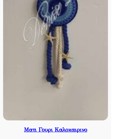
Ματι Γουρι Καλοκαιρινο