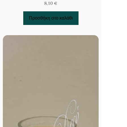
8,10
€
Προσθήκη στο καλάθι