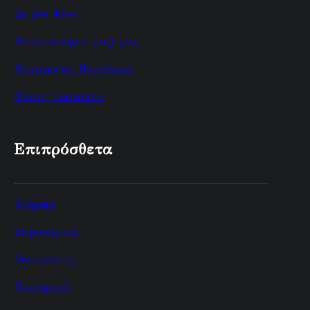
Σε ένα Φίλο
Επικοινωνήστε μαζί μας
Επιστροφές Προϊόντων
Χάρτης Ισοτόπου
Επιπρόσθετα
Μάρκες
Δωροκάρτες
Συνεργάτες
Προσφορές