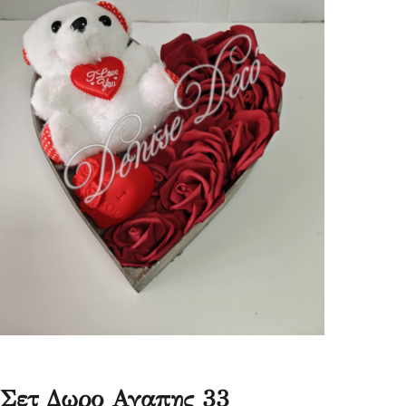
Σετ Δωρο Αγαπης 33