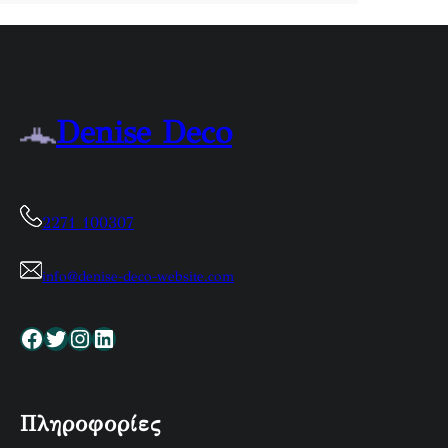
Denise Deco
2271 100307
info@denise-deco-website.com
Facebook
Twitter
Instagram
Linkedin
Πληροφορίες