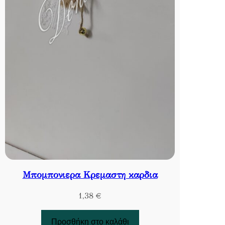
Μπομπονιερα Κρεμαστη καρδια
1,38
€
Προσθήκη στο καλάθι