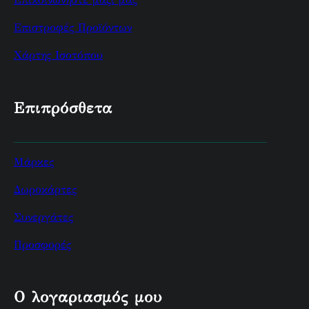
Επιστροφές Προϊόντων
Χάρτης Ισοτόπου
Επιπρόσθετα
Μάρκες
Δωροκάρτες
Συνεργάτες
Προσφορές
Ο λογαριασμός μου