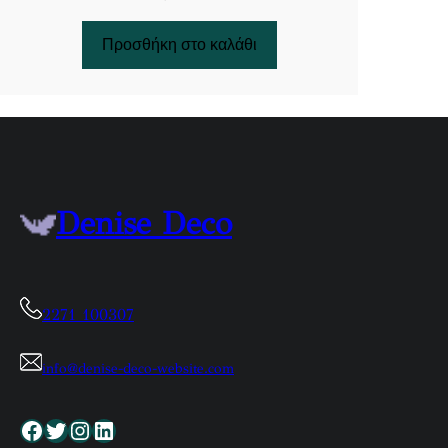
Προσθήκη στο καλάθι
Denise Deco
2271 100307
info@denise-deco-website.com
Facebook
Twitter
Instagram
Linkedin