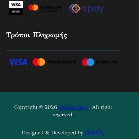
Τρόποι Πληρωμής
Copyright © 2026
Denise-Deco
. All right
reserved.
Designed & Developed by
CODYX
.