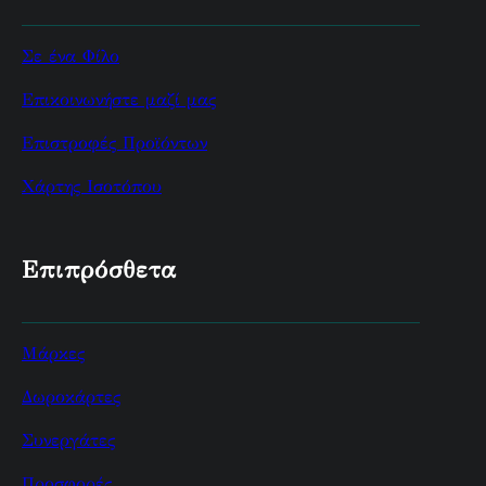
Σε ένα Φίλο
Επικοινωνήστε μαζί μας
Επιστροφές Προϊόντων
Χάρτης Ισοτόπου
Επιπρόσθετα
Μάρκες
Δωροκάρτες
Συνεργάτες
Προσφορές