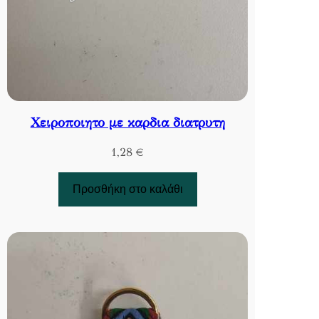
Χειροποιητο με καρδια διατρυτη
1,28
€
Προσθήκη στο καλάθι