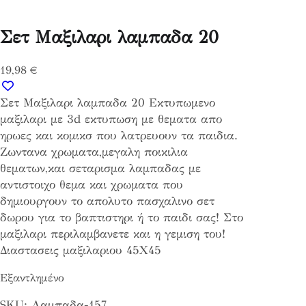
Σετ Μαξιλαρι λαμπαδα 20
19,98
€
Σετ Μαξιλαρι λαμπαδα 20 Εκτυπωμενο
μαξιλαρι με 3d εκτυπωση με θεματα απο
ηρωες και κομικσ που λατρευουν τα παιδια.
Ζωντανα χρωματα,μεγαλη ποικιλια
θεματων,και σεταρισμα λαμπαδας με
αντιστοιχο θεμα και χρωματα που
δημιουργουν το απολυτο πασχαλινο σετ
δωρου για το βαπτιστηρι ή το παιδι σας! Στο
μαξιλαρι περιλαμβανετε και η γεμιση του!
Διαστασεις μαξιλαριου 45Χ45
Εξαντλημένο
SKU:
Λαμπαδα-157