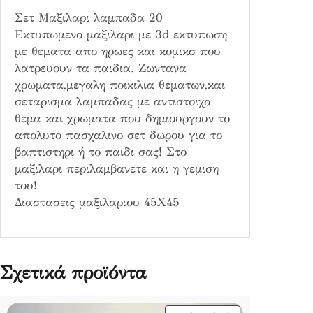
Σετ Μαξιλαρι λαμπαδα 20
Εκτυπωμενο μαξιλαρι με 3d εκτυπωση
με θεματα απο ηρωες και κομικσ που
λατρευουν τα παιδια. Ζωντανα
χρωματα,μεγαλη ποικιλια θεματων,και
σεταρισμα λαμπαδας με αντιστοιχο
θεμα και χρωματα που δημιουργουν το
απολυτο πασχαλινο σετ δωρου για το
βαπτιστηρι ή το παιδι σας! Στο
μαξιλαρι περιλαμβανετε και η γεμιση
του!
Διαστασεις μαξιλαριου 45Χ45
Σχετικά προϊόντα