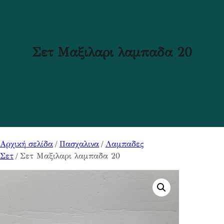
Σετ Μαξιλαρι λαμπαδα 20
Αρχική σελίδα
/
Πασχαλινα
/
Λαμπαδες
Σετ
/ Σετ Μαξιλαρι λαμπαδα 20