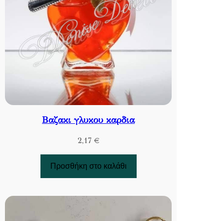
Βαζακι γλυκου καρδια
2,17
€
Προσθήκη στο καλάθι