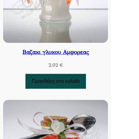
Βαζακι γλυκου Αμφορεας
2,02
€
Προσθήκη στο καλάθι