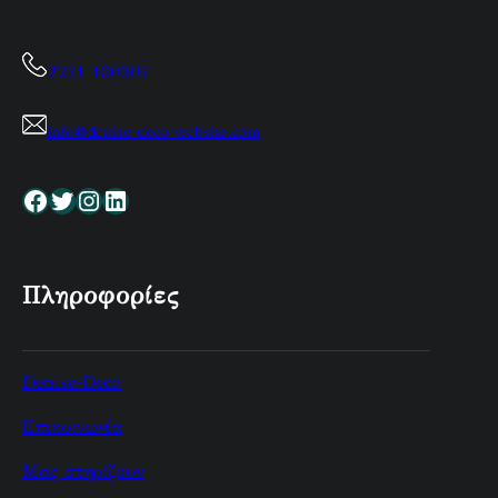
2271 100307
info@denise-deco-website.com
Facebook
Twitter
Instagram
Linkedin
Πληροφορίες
Denise-Deco
Επικοινωνία
Μας στηρίζουν