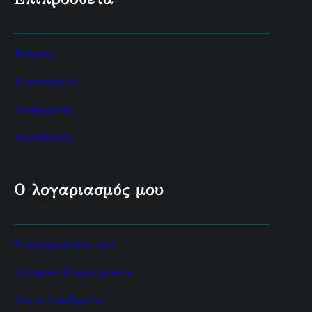
Μάρκες
Δωροκάρτες
Συνεργάτες
Προσφορές
Ο λογαριασμός μου
Ο λογαριασμός μου
Ιστορικό Παραγγελιών
Λίστα Επιθυμιών