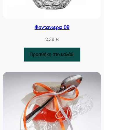
Φοντανιερα 09
2,39
€
Προσθήκη στο καλάθι