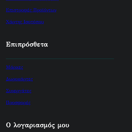
Επιστροφές Προϊόντων
Χάρτης Ισοτόπου
Επιπρόσθετα
Μάρκες
Δωροκάρτες
Συνεργάτες
Προσφορές
Ο λογαριασμός μου