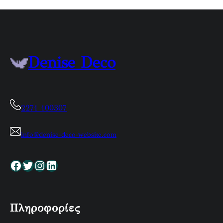
Denise Deco
2271 100307
info@denise-deco-website.com
Facebook
Twitter
Instagram
Linkedin
Πληροφορίες