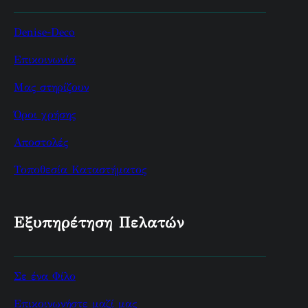
Denise-Deco
Επικοινωνία
Μας στηρίζουν
Όροι χρήσης
Αποστολές
Τοποθεσία Καταστήματος
Εξυπηρέτηση Πελατών
Σε ένα Φίλο
Επικοινωνήστε μαζί μας