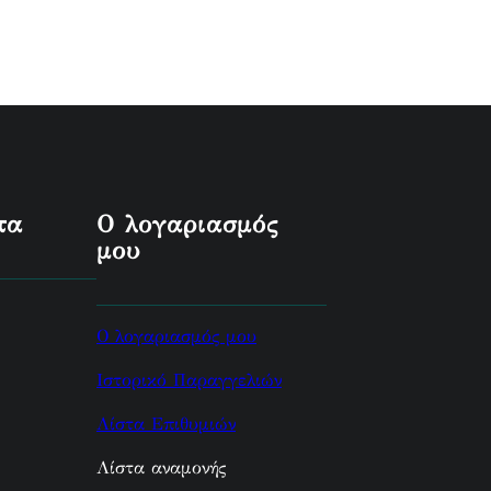
τα
Ο λογαριασμός
μου
Ο λογαριασμός μου
Ιστορικό Παραγγελιών
Λίστα Επιθυμιών
Λίστα αναμονής