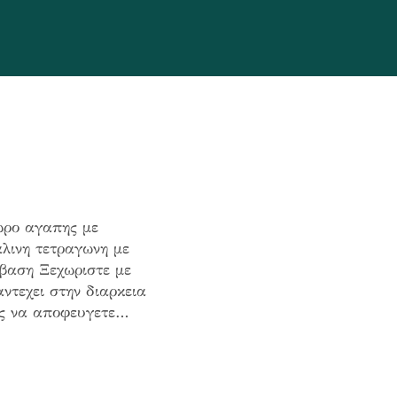
ωρο αγαπης με
λινη τετραγωνη με
 βαση Ξεχωριστε με
ντεχει στην διαρκεια
ης να αποφευγετε…