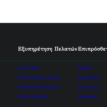
Εξυπηρέτηση Πελατών
Επιπρόσθε
Σε ένα Φίλο
Μάρκες
Επικοινωνήστε μαζί μας
Δωροκάρτες
Επιστροφές Προϊόντων
Συνεργάτες
Χάρτης Ισοτόπου
Προσφορές