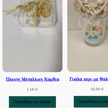
Γυαλα κερι με Θαλ
Πλεκτη Μεταλλικη Καρδια
16,90
€
1,48
€
Προσθήκη στο κ
Προσθήκη στο καλάθι