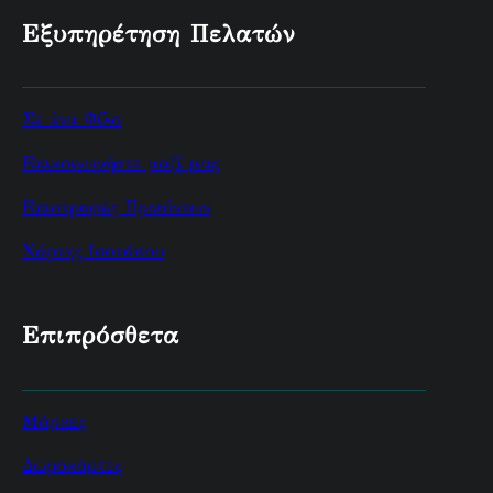
Εξυπηρέτηση Πελατών
Σε ένα Φίλο
Επικοινωνήστε μαζί μας
Επιστροφές Προϊόντων
Χάρτης Ισοτόπου
Επιπρόσθετα
Μάρκες
Δωροκάρτες