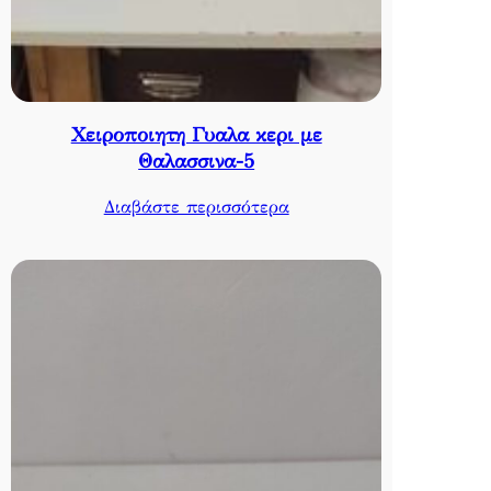
Χειροποιητη Γυαλα κερι με
Θαλασσινα-5
Διαβάστε περισσότερα