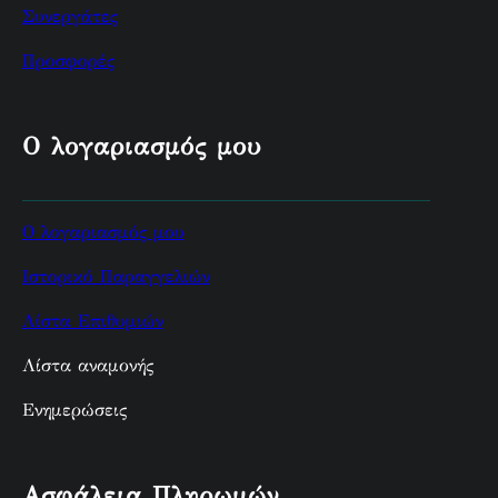
Συνεργάτες
Προσφορές
Ο λογαριασμός μου
Ο λογαριασμός μου
Ιστορικό Παραγγελιών
Λίστα Επιθυμιών
Λίστα αναμονής
Ενημερώσεις
Ασφάλεια Πληρωμών