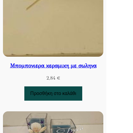
Μπομπονιερα κεραμικη με σωληνα
2,84
€
Προσθήκη στο καλάθι