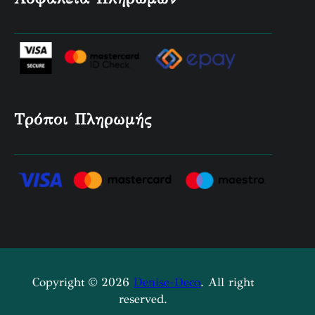
Τρόποι Πληρωμής
Copyright © 2026
Denise-Deco
. All right
reserved.