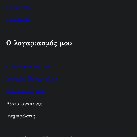
Συνεργάτες
Προσφορές
Ο λογαριασμός μου
Ο λογαριασμός μου
Ιστορικό Παραγγελιών
Λίστα Επιθυμιών
Λίστα αναμονής
Ενημερώσεις