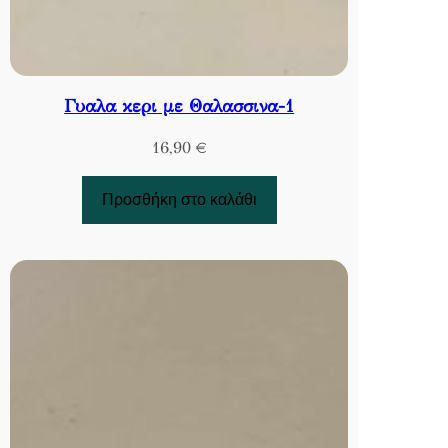
Γυαλα κερι με Θαλασσινα-1
16,90
€
Προσθήκη στο καλάθι