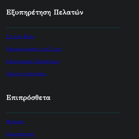
Εξυπηρέτηση Πελατών
Σε ένα Φίλο
Επικοινωνήστε μαζί μας
Επιστροφές Προϊόντων
Χάρτης Ισοτόπου
Επιπρόσθετα
Μάρκες
Δωροκάρτες