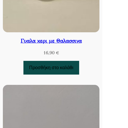
Γυαλα κερι με Θαλασσινα
16,90
€
Προσθήκη στο καλάθι