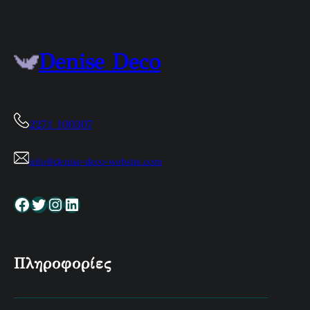
Denise Deco
2271 100307
info@denise-deco-website.com
Facebook
Twitter
Instagram
Linkedin
Πληροφορίες