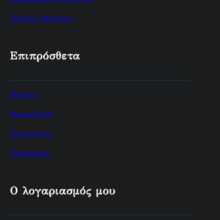
Χάρτης Ισοτόπου
Επιπρόσθετα
Μάρκες
Δωροκάρτες
Συνεργάτες
Προσφορές
Ο λογαριασμός μου